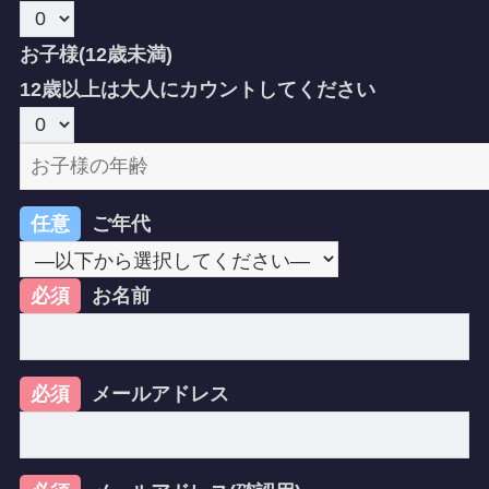
お子様(12歳未満)
12歳以上は大人にカウントしてください
任意
ご年代
必須
お名前
必須
メールアドレス