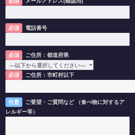
必須
メールアドレス(確認用)
必須
電話番号
必須
ご住所：都道府県
必須
ご住所：市町村以下
任意
ご要望・ご質問など （食べ物に対するア
レルギー等）