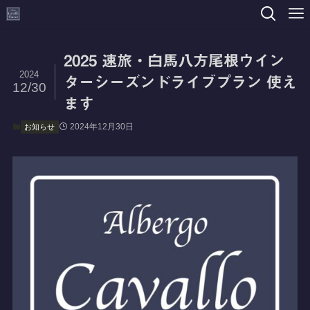
2025 速旅・白馬八方尾根ウイン
2024
ターシーズンドライブプラン 使え
12/30
ます
2024年12月30日
お知らせ