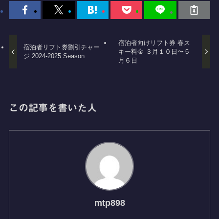
宿泊者向けリフト券 春ス
宿泊者リフト券割引チャー
キー料金 ３月１０日〜５
ジ 2024-2025 Season
月６日
この記事を書いた人
mtp898